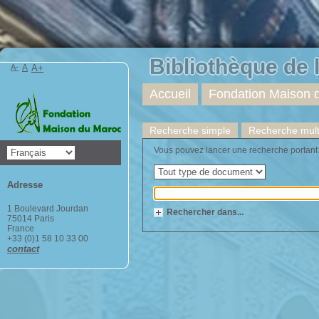
Bibliothèque de
A-
A
A+
Accueil
Fondation Maison 
Recherche simple
Recherche multi
Vous pouvez lancer une recherche portant sur
Adresse
1 Boulevard Jourdan
Rechercher dans...
75014 Paris
France
+33 (0)1 58 10 33 00
contact