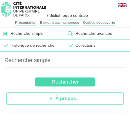
/ Bibliothèque centrale
Présentation
Bibliothèque numérique
Outil de découverte
Recherche simple
Recherche avancée
Historique de recherche
Collections
Recherche simple
À propos...
Ce catalogue vous permet d'effectuer vos recherches de livres,
articles et revues parmi les collections imprimées et
numériques de la Bibliothèque centrale.
Pour explorer les collections, vous pouvez également utiliser