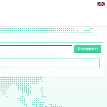
Rechercher
rel.