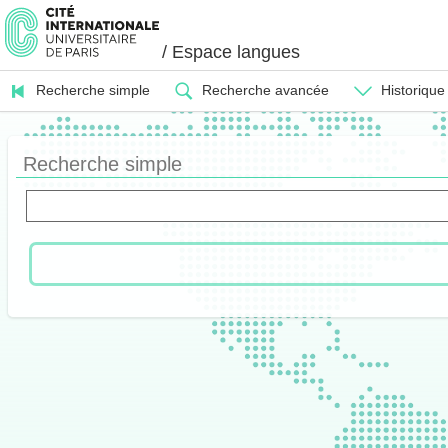
/ Espace langues
Recherche simple
Recherche avancée
Historique
Recherche simple
L’espace langues est un service de la bibliothèque centrale créé pour fa
Il vous propose diverses activités afin d’apprendre ou de pratiquer un
Des groupes de conversations et des ateliers en français langue étra