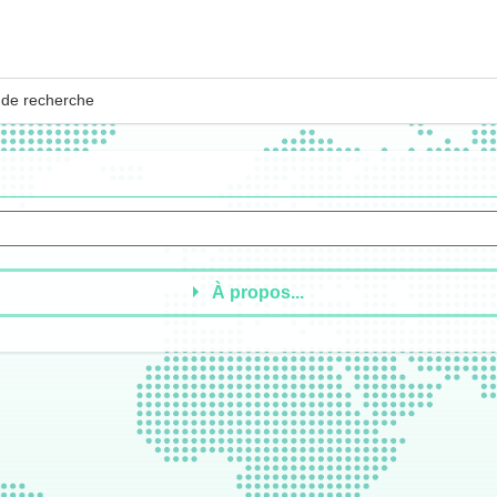
 de recherche
À propos...
ciliter le dialogue et l’intégration dans un contexte international et multicultu
e ou plusieurs langues.
ngère complètent l’offre proposée.