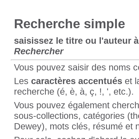
Recherche simple
saisissez le titre ou l'auteur
Rechercher
Vous pouvez saisir des noms 
Les
caractères accentués
et 
recherche (é, è, à, ç, !, ', etc.).
Vous pouvez également chercher 
sous-collections, catégories (t
Dewey), mots clés, résumé et n